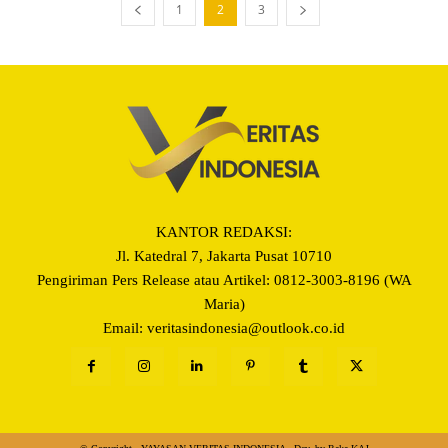
1
2
3
KANTOR REDAKSI:
Jl. Katedral 7, Jakarta Pusat 10710
Pengiriman Pers Release atau Artikel: 0812-3003-8196 (WA
Maria)
Email: veritasindonesia@outlook.co.id