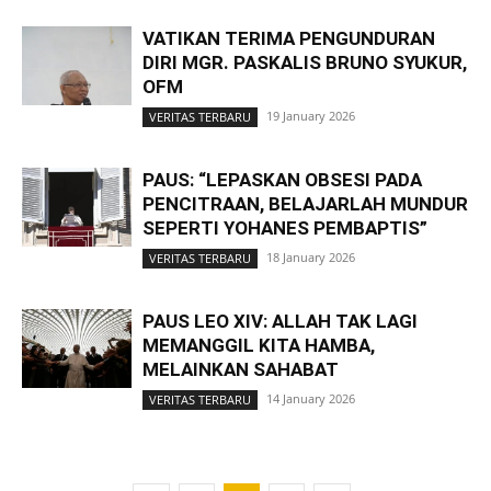
VATIKAN TERIMA PENGUNDURAN
DIRI MGR. PASKALIS BRUNO SYUKUR,
OFM
19 January 2026
VERITAS TERBARU
PAUS: “LEPASKAN OBSESI PADA
PENCITRAAN, BELAJARLAH MUNDUR
SEPERTI YOHANES PEMBAPTIS”
18 January 2026
VERITAS TERBARU
PAUS LEO XIV: ALLAH TAK LAGI
MEMANGGIL KITA HAMBA,
MELAINKAN SAHABAT
14 January 2026
VERITAS TERBARU