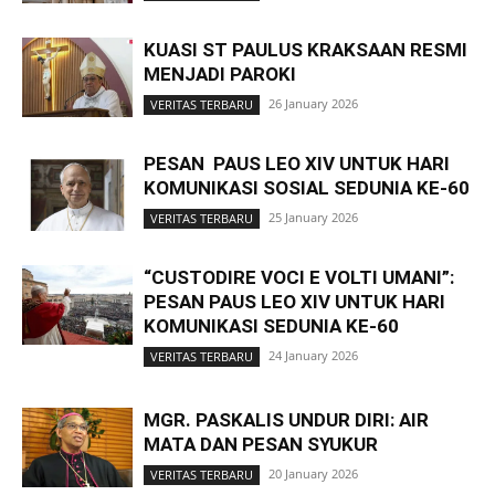
KUASI ST PAULUS KRAKSAAN RESMI
MENJADI PAROKI
26 January 2026
VERITAS TERBARU
PESAN PAUS LEO XIV UNTUK HARI
KOMUNIKASI SOSIAL SEDUNIA KE-60
25 January 2026
VERITAS TERBARU
“CUSTODIRE VOCI E VOLTI UMANI”:
PESAN PAUS LEO XIV UNTUK HARI
KOMUNIKASI SEDUNIA KE-60
24 January 2026
VERITAS TERBARU
MGR. PASKALIS UNDUR DIRI: AIR
MATA DAN PESAN SYUKUR
20 January 2026
VERITAS TERBARU