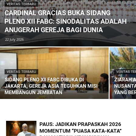
VERITAS TERBARU
CARDINAL GRACIAS BUKA SIDANG
PLENO XII FABC: SINODALITAS ADALAH
ANUGERAH GEREJA BAGI DUNIA
22 July 2026
VERITAS TERBARU
VERITAS T
SIDANG PLENO XII FABC DIBUKA DI
ZIARAH 
JAKARTA, GEREJA ASIA TEGUHKAN MISI
NUSANTA
MEMBANGUN JEMBATAN
YANG BE
PAUS: JADIKAN PRAPASKAH 2026
MOMENTUM “PUASA KATA-KATA”