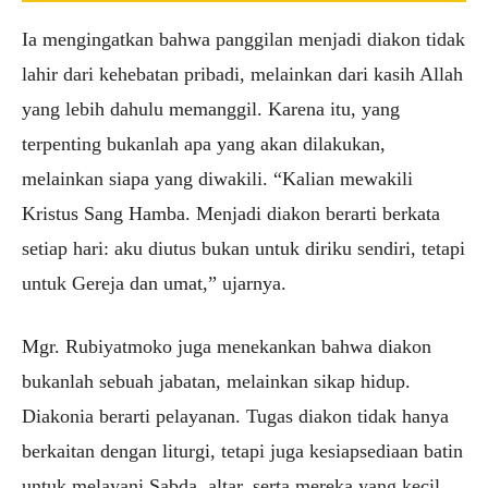
Ia mengingatkan bahwa panggilan menjadi diakon tidak
lahir dari kehebatan pribadi, melainkan dari kasih Allah
yang lebih dahulu memanggil. Karena itu, yang
terpenting bukanlah apa yang akan dilakukan,
melainkan siapa yang diwakili. “Kalian mewakili
Kristus Sang Hamba. Menjadi diakon berarti berkata
setiap hari: aku diutus bukan untuk diriku sendiri, tetapi
untuk Gereja dan umat,” ujarnya.
Mgr. Rubiyatmoko juga menekankan bahwa diakon
bukanlah sebuah jabatan, melainkan sikap hidup.
Diakonia berarti pelayanan. Tugas diakon tidak hanya
berkaitan dengan liturgi, tetapi juga kesiapsediaan batin
untuk melayani Sabda, altar, serta mereka yang kecil,