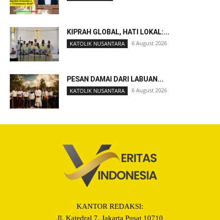
KIPRAH GLOBAL, HATI LOKAL:...
6 August 2026
KATOLIK NUSANTARA
PESAN DAMAI DARI LABUAN...
6 August 2026
KATOLIK NUSANTARA
KANTOR REDAKSI:
Jl. Katedral 7, Jakarta Pusat 10710