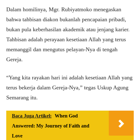
Dalam homilinya, Mgr. Rubiyatmoko menegaskan
bahwa tahbisan diakon bukanlah pencapaian pribadi,
bukan pula keberhasilan akademik atau jenjang karier.
Tahbisan adalah perayaan kesetiaan Allah yang terus
memanggil dan mengutus pelayan-Nya di tengah
Gereja.
“Yang kita rayakan hari ini adalah kesetiaan Allah yang
terus bekerja dalam Gereja-Nya,” tegas Uskup Agung
Semarang itu.
Baca Juga Artikel:
When God
Answered: My Journey of Faith and
Love