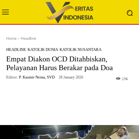
Home
Headline
HEADLINE
KATOLIK DUNIA
KATOLIK NUSANTARA
Empat Diakon OCD Ditahbiskan,
Pelayanan Harus Berakar pada Doa
Editor:
P. Kasmir Nema, SVD
28 January 2026
23
K
Facebook
X
WhatsApp
Telegram