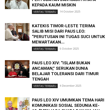
KEPADA KAUM MISKIN
14 October 2025
VERITAS TERBARU
KATEKIS TIMOR-LESTE TERIMA
SALIB MISI DARI PAUS LEO:
“PERUTUSAN INI TUGAS SUCI UNTUK
MEWARTAKAN...
6 October 2025
VERITAS TERBARU
PAUS LEO XIV: “ISLAM BUKAN
ANCAMAN,” SERUKAN DUNIA
BELAJAR TOLERANSI DARI TIMUR
TENGAH
4 December 2025
VERITAS TERBARU
PAUS LEO XIV UMUMKAN TEMA HARI
KOMUNIKASI SOSIAL SEDUNIA KE-