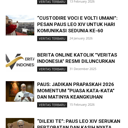
13 February 2026
VERITAS TERBARU
“CUSTODIRE VOCI E VOLTI UMANI”:
PESAN PAUS LEO XIV UNTUK HARI
KOMUNIKASI SEDUNIA KE-60
24 January 2026
VERITAS TERBARU
BERITA ONLINE KATOLIK ”VERITAS
INDONESIA” RESMI DILUNCURKAN
31 December 2025
VERITAS TERBARU
PAUS: JADIKAN PRAPASKAH 2026
MOMENTUM “PUASA KATA-KATA”
DAN MATINYA KEANGKUHAN
15 February 2026
VERITAS TERBARU
“DILEXI TE”: PAUS LEO XIV SERUKAN
PERTOBATAN DAN KASIH NYATA