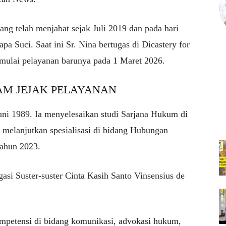
ng telah menjabat sejak Juli 2019 dan pada hari
pa Suci. Saat ini Sr. Nina bertugas di
Dicastery for
mulai pelayanan barunya pada 1 Maret 2026.
AM JEJAK PELAYANAN
 Juni 1989. Ia menyelesaikan studi Sarjana Hukum di
u melanjutkan spesialisasi di bidang Hubungan
tahun 2023.
asi Suster-suster Cinta Kasih Santo Vinsensius de
petensi di bidang komunikasi, advokasi hukum,