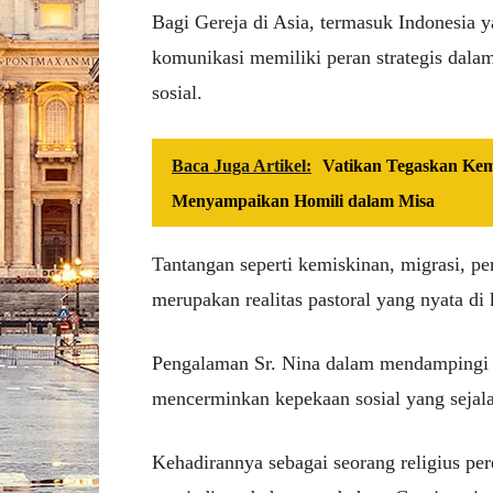
Bagi Gereja di Asia, termasuk Indonesia
komunikasi memiliki peran strategis dalam 
sosial.
Baca Juga Artikel:
Vatikan Tegaskan Ke
Menyampaikan Homili dalam Misa
Tantangan seperti kemiskinan, migrasi, p
merupakan realitas pastoral yang nyata di 
Pengalaman Sr. Nina dalam mendampingi 
mencerminkan kepekaan sosial yang sejala
Kehadirannya sebagai seorang religius p