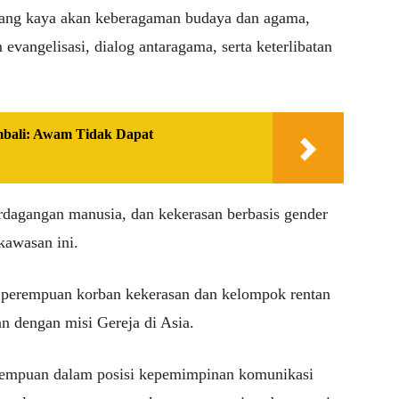
 yang kaya akan keberagaman budaya dan agama,
evangelisasi, dialog antaragama, serta keterlibatan
mbali: Awam Tidak Dapat
erdagangan manusia, dan kekerasan berbasis gender
kawasan ini.
perempuan korban kekerasan dan kelompok rentan
n dengan misi Gereja di Asia.
erempuan dalam posisi kepemimpinan komunikasi