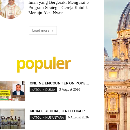
Iman yang Bergerak: Mengurai 5
Program Strategis Gereja Katolik
Menuju Aksi Nyata
Load more
populer
ONLINE ENCOUNTER ON POPE...
3 August 2026
KATOLIK DUNIA
KIPRAH GLOBAL, HATI LOKAL:...
6 August 2026
KATOLIK NUSANTARA