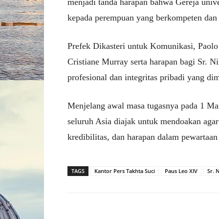
menjadi tanda harapan bahwa Gereja unive
kepada perempuan yang berkompeten dan 
Prefek Dikasteri untuk Komunikasi,
Paolo
Cristiane Murray serta harapan bagi Sr. N
profesional dan integritas pribadi yang dim
Menjelang awal masa tugasnya pada 1 Mare
seluruh Asia diajak untuk mendoakan aga
kredibilitas, dan harapan dalam pewartaan 
TAGS
Kantor Pers Takhta Suci
Paus Leo XIV
Sr. 
Facebook
X
Share