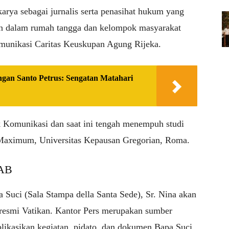
arya sebagai jurnalis serta penasihat hukum yang
n dalam rumah tangga dan kelompok masyarakat
omunikasi Caritas Keuskupan Agung Rijeka.
ngan Santo Petrus: Sengatan Matahari
uk Komunikasi dan saat ini tengah menempuh studi
 Maximum, Universitas Kepausan Gregorian, Roma.
AB
 Suci (Sala Stampa della Santa Sede), Sr. Nina akan
esmi Vatikan. Kantor Pers merupakan sumber
likasikan kegiatan, pidato, dan dokumen Bapa Suci