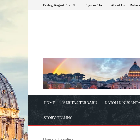
Friday, August 7, 2026
Sign in / Join
About Us
Redaks
HOME
VERITAS TERBARU
KATOLIK NUSANT
STORY TELLING
Home
Headline