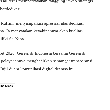
rsal terus mempercayakan tanggung jawab strategis
berdedikasi.
 Ruffini
, menyampaikan apresiasi atas dedikasi
ina. Ia menyatakan keyakinannya akan kualitas
iliki Sr. Nina.
t 2026, Gereja di Indonesia bersama Gereja di
r pelayanannya menghadirkan semangat transparansi,
Injil di era komunikasi digital dewasa ini.
Nina Krapić
WhatsApp
Telegram