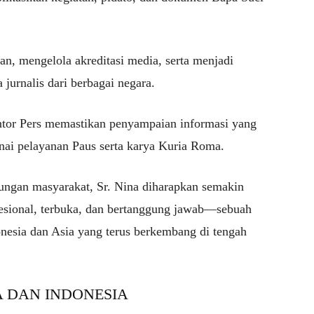
an, mengelola akreditasi media, serta menjadi
jurnalis dari berbagai negara.
ntor Pers memastikan penyampaian informasi yang
enai pelayanan Paus serta karya Kuria Roma.
ungan masyarakat, Sr. Nina diharapkan semakin
esional, terbuka, dan bertanggung jawab—sebuah
onesia dan Asia yang terus berkembang di tengah
A DAN INDONESIA