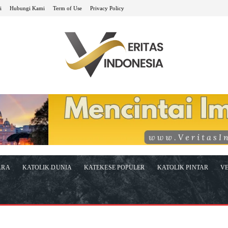
i
Hubungi Kami
Term of Use
Privacy Policy
ARA
KATOLIK DUNIA
KATEKESE POPULER
KATOLIK PINTAR
VE