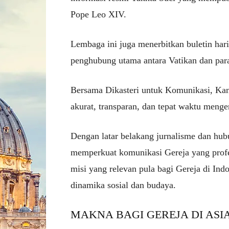
Pope Leo XIV
.
Lembaga ini juga menerbitkan buletin hari
penghubung utama antara Vatikan dan para 
Bersama Dikasteri untuk Komunikasi, Ka
akurat, transparan, dan tepat waktu meng
Dengan latar belakang jurnalisme dan hub
memperkuat komunikasi Gereja yang prof
misi yang relevan pula bagi Gereja di Ind
dinamika sosial dan budaya.
MAKNA BAGI GEREJA DI ASI