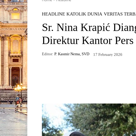
HEADLINE
KATOLIK DUNIA
VERITAS TER
Sr. Nina Krapić Dian
Direktur Kantor Pers
Editor:
P. Kasmir Nema, SVD
17 February 2026
Facebook
X
WhatsApp
Telegr