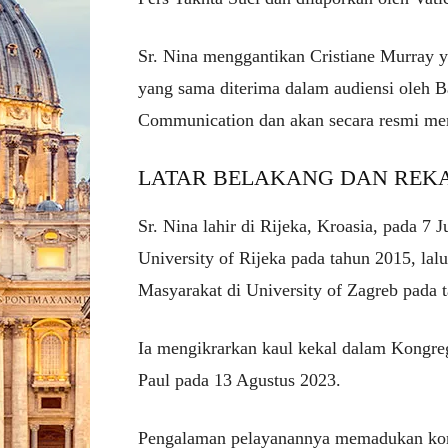
Sr. Nina menggantikan Cristiane Murray ya
yang sama diterima dalam audiensi oleh Ba
Communication
dan akan secara resmi me
LATAR BELAKANG DAN REK
Sr. Nina lahir di Rijeka, Kroasia, pada 7
University of Rijeka pada tahun 2015, lal
Masyarakat di University of Zagreb pada 
Ia mengikrarkan kaul kekal dalam Kongreg
Paul pada 13 Agustus 2023.
Pengalaman pelayanannya memadukan kom