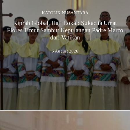
KATOLIK NUSANTARA
Kiprah Global, Hati Lokal: Sukacita Umat
Flores Timur Sambut Kepulangan Padre Marco
dari Vatikan
6 August 2026