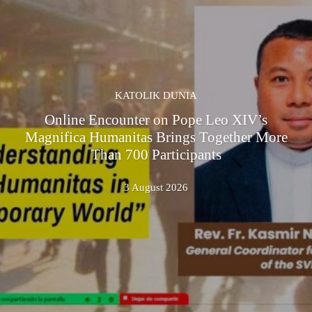
KATOLIK DUNIA
Online Encounter on Pope Leo XIV’s
Magnifica Humanitas Brings Together More
Than 700 Participants
3 August 2026