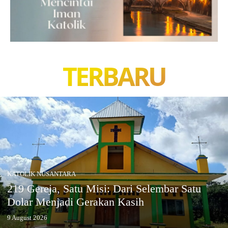
TERBARU
KATOLIK NUSANTARA
219 Gereja, Satu Misi: Dari Selembar Satu
Dolar Menjadi Gerakan Kasih
9 August 2026