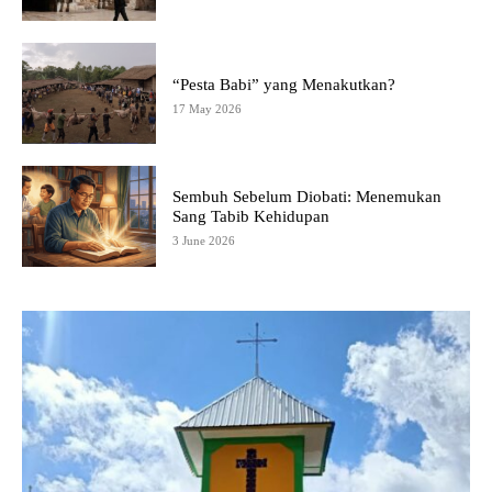
“Pesta Babi” yang Menakutkan?
17 May 2026
Sembuh Sebelum Diobati: Menemukan
Sang Tabib Kehidupan
3 June 2026