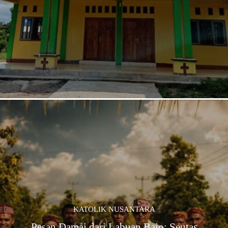
KATOLIK NUSANTARA
Pesan Damai dari Labuan Bajo: Seutas