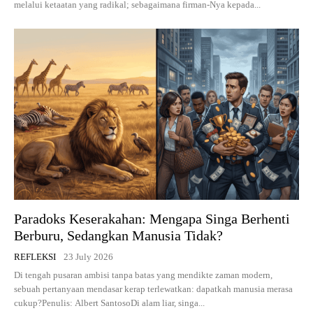
melalui ketaatan yang radikal; sebagaimana firman-Nya kepada...
Paradoks Keserakahan: Mengapa Singa Berhenti
Berburu, Sedangkan Manusia Tidak?
REFLEKSI
23 July 2026
Di tengah pusaran ambisi tanpa batas yang mendikte zaman modern,
sebuah pertanyaan mendasar kerap terlewatkan: dapatkah manusia merasa
cukup?Penulis: Albert SantosoDi alam liar, singa...