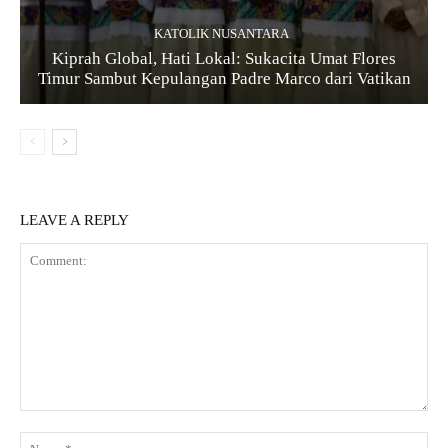
KATOLIK NUSANTARA
Kiprah Global, Hati Lokal: Sukacita Umat Flores
Timur Sambut Kepulangan Padre Marco dari Vatikan
LEAVE A REPLY
Comment:
Na