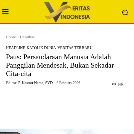
Home
Headline
HEADLINE
KATOLIK DUNIA
VERITAS TERBARU
Paus: Persaudaraan Manusia Adalah
Panggilan Mendesak, Bukan Sekadar
Cita-cita
Editor:
P. Kasmir Nema, SVD
6 February 2026
16
K
Facebook
X
WhatsApp
Telegram