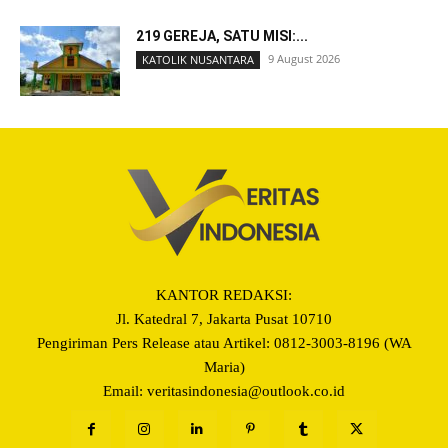
219 GEREJA, SATU MISI:...
9 August 2026
KATOLIK NUSANTARA
KANTOR REDAKSI:
Jl. Katedral 7, Jakarta Pusat 10710
Pengiriman Pers Release atau Artikel: 0812-3003-8196 (WA
Maria)
Email: veritasindonesia@outlook.co.id