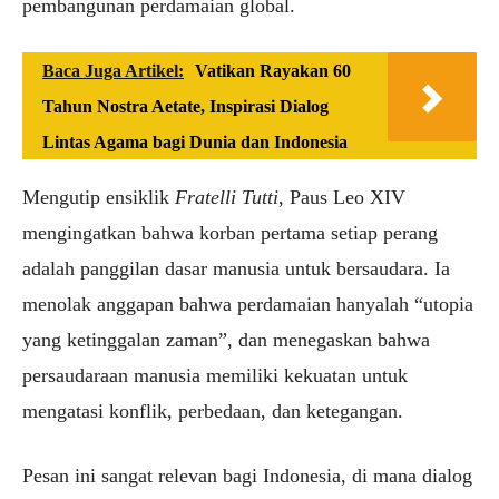
pembangunan perdamaian global.
Baca Juga Artikel:
Vatikan Rayakan 60
Tahun Nostra Aetate, Inspirasi Dialog
Lintas Agama bagi Dunia dan Indonesia
Mengutip ensiklik
Fratelli Tutti
, Paus Leo XIV
mengingatkan bahwa korban pertama setiap perang
adalah panggilan dasar manusia untuk bersaudara. Ia
menolak anggapan bahwa perdamaian hanyalah “utopia
yang ketinggalan zaman”, dan menegaskan bahwa
persaudaraan manusia memiliki kekuatan untuk
mengatasi konflik, perbedaan, dan ketegangan.
Pesan ini sangat relevan bagi Indonesia, di mana dialog