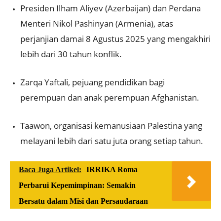
Presiden Ilham Aliyev (Azerbaijan) dan Perdana
Menteri Nikol Pashinyan (Armenia), atas
perjanjian damai 8 Agustus 2025 yang mengakhiri
lebih dari 30 tahun konflik.
Zarqa Yaftali, pejuang pendidikan bagi
perempuan dan anak perempuan Afghanistan.
Taawon, organisasi kemanusiaan Palestina yang
melayani lebih dari satu juta orang setiap tahun.
Baca Juga Artikel:
IRRIKA Roma
Perbarui Kepemimpinan: Semakin
Bersatu dalam Misi dan Persaudaraan