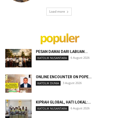
Load more
populer
PESAN DAMAI DARI LABUAN...
6 August 2026
KATOLIK NUSANTARA
ONLINE ENCOUNTER ON POPE...
3 August 2026
KATOLIK DUNIA
KIPRAH GLOBAL, HATI LOKAL:...
6 August 2026
KATOLIK NUSANTARA