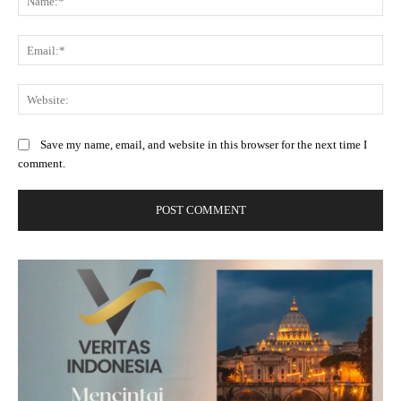
Ema
Web
Save my name, email, and website in this browser for the next time I
comment.