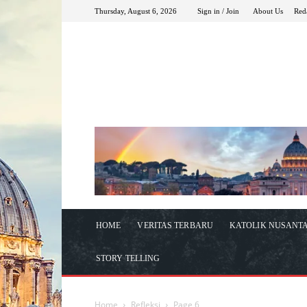
Thursday, August 6, 2026
Sign in / Join
About Us
Red
HOME
VERITAS TERBARU
KATOLIK NUSANT
STORY TELLING
Home
Refleksi
Page 6