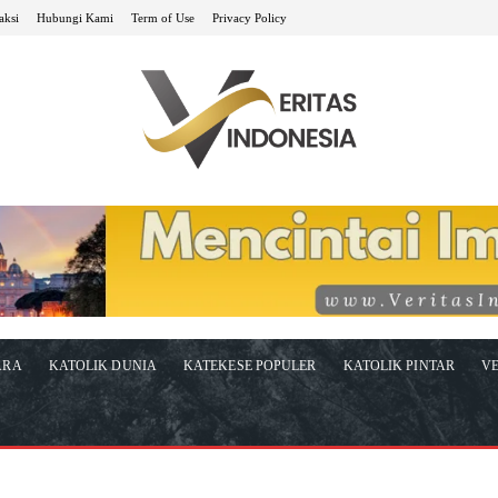
aksi
Hubungi Kami
Term of Use
Privacy Policy
ARA
KATOLIK DUNIA
KATEKESE POPULER
KATOLIK PINTAR
VE