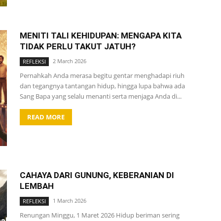
MENITI TALI KEHIDUPAN: MENGAPA KITA
TIDAK PERLU TAKUT JATUH?
2 March 2026
REFLEKSI
Pernahkah Anda merasa begitu gentar menghadapi riuh
dan tegangnya tantangan hidup, hingga lupa bahwa ada
Sang Bapa yang selalu menanti serta menjaga Anda di...
READ MORE
CAHAYA DARI GUNUNG, KEBERANIAN DI
LEMBAH
1 March 2026
REFLEKSI
Renungan Minggu, 1 Maret 2026 Hidup beriman sering