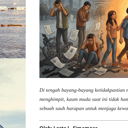
Di tengah bayang-bayang ketidakpastian 
menghimpit, kaum muda saat ini tidak ha
sebuah sauh harapan untuk menjaga kewa
Oleh: Lesta L. Simamora