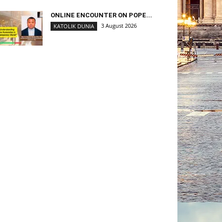
ONLINE ENCOUNTER ON POPE...
3 August 2026
KATOLIK DUNIA