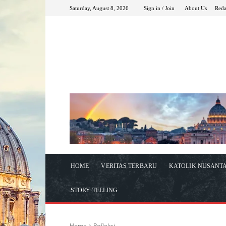
Saturday, August 8, 2026
Sign in / Join
About Us
Reda
HOME
VERITAS TERBARU
KATOLIK NUSANT
STORY TELLING
Home
Refleksi