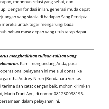
apan, menenun relasi yang sehat, dan
dup
.
Dengan fondasi inilah, generasi muda dapat
juangan yang sia-sia di hadapan Sang Pencipta
.
 mereka untuk tegar mengarungi badai
nuh bahwa masa depan yang utuh tetap dapat
erus menghadirkan tulisan-tulisan yang
ebenaran.
Kami mengundang Anda, para
perasional pelayanan ini melalui donasi ke
rgaretha Audrey Niron (Bendahara Veritas
i terima dan catat dengan baik, mohon kirimkan
mi, Maria Frani Ayu, di nomor 081230038196.
ebersamaan dalam pelayanan ini.