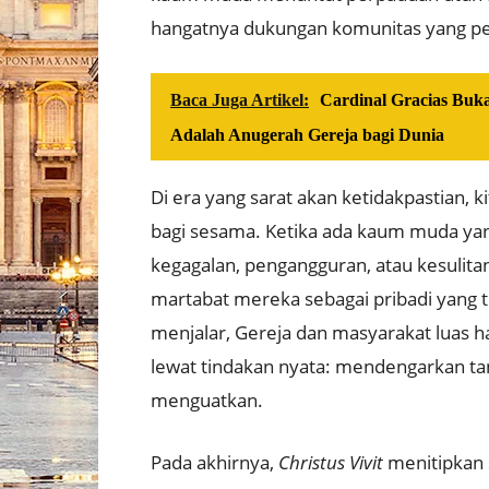
hangatnya dukungan komunitas yang pe
Baca Juga Artikel:
Cardinal Gracias Buka
Adalah Anugerah Gereja bagi Dunia
Di era yang sarat akan ketidakpastian, 
bagi sesama
.
Ketika ada kaum muda yan
kegagalan, pengangguran, atau kesulitan
martabat mereka sebagai pribadi yang t
menjalar, Gereja dan masyarakat luas h
lewat tindakan nyata: mendengarkan t
menguatkan
.
Pada akhirnya,
Christus Vivit
menitipkan 