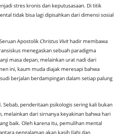
njadi stres kronis dan keputusasaan
.
Di titik
tal tidak bisa lagi dipisahkan dari dimensi sosial
 Seruan Apostolik
Christus Vivit
hadir membawa
ransiskus menegaskan sebuah paradigma
nji masa depan, melainkan urat nadi dari
men ini, kaum muda diajak meresapi bahwa
n sudi berjalan berdampingan dalam setiap palung
l.
Sebab, penderitaan psikologis sering kali bukan
h, melainkan dari sirnanya keyakinan bahwa hari
ang baik
.
Oleh karena itu, pemulihan mental
tara pengalaman akan kasih Ilahi dan