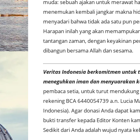
muda: sebuah ajakan untuk merawat har
menemukan kembali jangkar makna hi
menyadari bahwa tidak ada satu pun per
Harapan inilah yang akan memampukan
tantangan zaman, dengan keyakinan pe
dibangun bersama Allah dan sesama
.
Veritas Indonesia berkomitmen untuk t
meneguhkan iman dan menyuarakan k
pembaca setia, untuk turut mendukung o
rekening BCA 6440054739 a.n. Lucia Ma
Indonesia). Agar donasi Anda dapat kam
bukti transfer kepada Editor Konten ka
Sedikit dari Anda adalah wujud nyata k