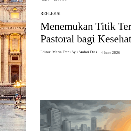
REFLEKSI
Menemukan Titik Te
Pastoral bagi Keseh
Editor:
Maria Frani Ayu Andari Dias
4 June 2026
Facebook
X
WhatsApp
Telegr