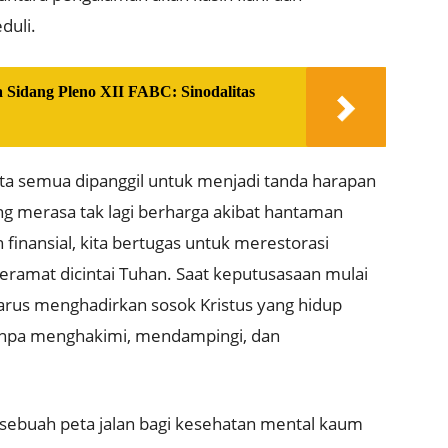
duli
.
 Sidang Pleno XII FABC: Sinodalitas
kita semua dipanggil untuk menjadi tanda harapan
g merasa tak lagi berharga akibat hantaman
 finansial, kita bertugas untuk merestorasi
eramat dicintai Tuhan
.
Saat keputusasaan mulai
arus menghadirkan sosok Kristus yang hidup
anpa menghakimi, mendampingi, dan
sebuah peta jalan bagi kesehatan mental kaum