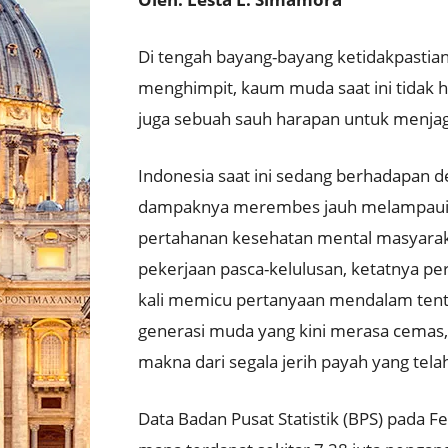
Di tengah bayang-bayang ketidakpastia
menghimpit, kaum muda saat ini tidak 
juga sebuah sauh harapan untuk menja
Indonesia saat ini sedang berhadapan d
dampaknya merembes jauh melampaui u
pertahanan kesehatan mental masyara
pekerjaan pasca-kelulusan, ketatnya pe
kali memicu pertanyaan mendalam ten
generasi muda yang kini merasa cemas,
makna dari segala jerih payah yang tela
Data Badan Pusat Statistik (BPS) pada F