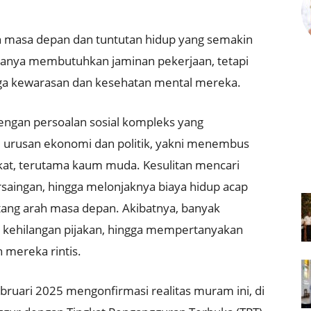
n masa depan dan tuntutan hidup yang semakin
hanya membutuhkan jaminan pekerjaan, tetapi
ga kewarasan dan kesehatan mental mereka.
engan persoalan sosial kompleks yang
rusan ekonomi dan politik, yakni menembus
kat, terutama kaum muda
.
Kesulitan mencari
rsaingan, hingga melonjaknya biaya hidup acap
tang arah masa depan
.
Akibatnya, banyak
 kehilangan pijakan, hingga mempertanyakan
h mereka rintis
.
ebruari 2025 mengonfirmasi realitas muram ini, di