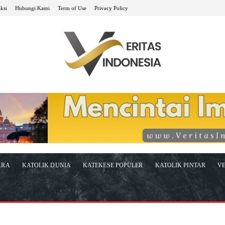
ksi
Hubungi Kami
Term of Use
Privacy Policy
ARA
KATOLIK DUNIA
KATEKESE POPULER
KATOLIK PINTAR
VE