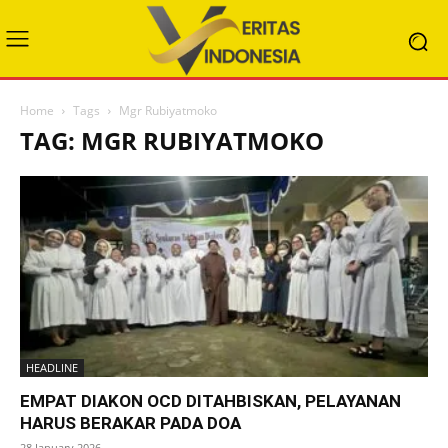
Home
Tags
Mgr Rubiyatmoko
TAG: MGR RUBIYATMOKO
HEADLINE
EMPAT DIAKON OCD DITAHBISKAN, PELAYANAN
HARUS BERAKAR PADA DOA
28 January 2026