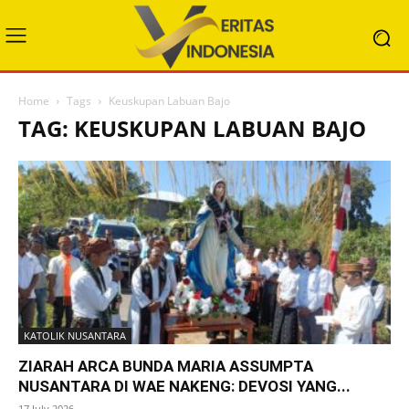
Home
Tags
Keuskupan Labuan Bajo
TAG: KEUSKUPAN LABUAN BAJO
KATOLIK NUSANTARA
ZIARAH ARCA BUNDA MARIA ASSUMPTA
NUSANTARA DI WAE NAKENG: DEVOSI YANG...
17 July 2026