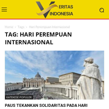
Home
Tags
Hari Perempuan Internasional
TAG: HARI PEREMPUAN
INTERNASIONAL
KATEKESE POPULER
PAUS TEKANKAN SOLIDARITAS PADA HARI