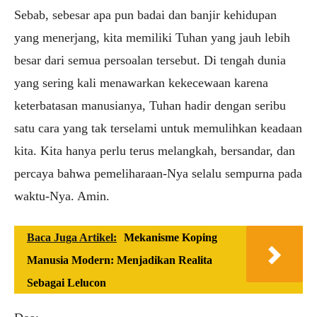
Sebab, sebesar apa pun badai dan banjir kehidupan
yang menerjang, kita memiliki Tuhan yang jauh lebih
besar dari semua persoalan tersebut. Di tengah dunia
yang sering kali menawarkan kekecewaan karena
keterbatasan manusianya, Tuhan hadir dengan seribu
satu cara yang tak terselami untuk memulihkan keadaan
kita. Kita hanya perlu terus melangkah, bersandar, dan
percaya bahwa pemeliharaan-Nya selalu sempurna pada
waktu-Nya. Amin.
Baca Juga Artikel:
Mekanisme Koping
Manusia Modern: Menjadikan Realita
Sebagai Lelucon