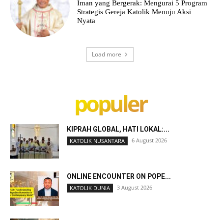
Iman yang Bergerak: Mengurai 5 Program
Strategis Gereja Katolik Menuju Aksi
Nyata
Load more
populer
KIPRAH GLOBAL, HATI LOKAL:...
6 August 2026
KATOLIK NUSANTARA
ONLINE ENCOUNTER ON POPE...
3 August 2026
KATOLIK DUNIA