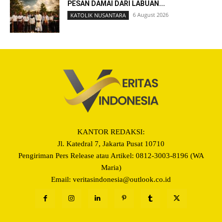
PESAN DAMAI DARI LABUAN...
6 August 2026
KATOLIK NUSANTARA
KANTOR REDAKSI:
Jl. Katedral 7, Jakarta Pusat 10710
Pengiriman Pers Release atau Artikel: 0812-3003-8196 (WA
Maria)
Email: veritasindonesia@outlook.co.id