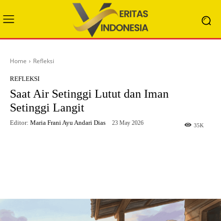
Home
Refleksi
REFLEKSI
Saat Air Setinggi Lutut dan Iman
Setinggi Langit
Editor:
Maria Frani Ayu Andari Dias
23 May 2026
35
K
Facebook
X
WhatsApp
Telegram