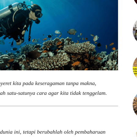
nyeret kita pada keseragaman tanpa makna,
h satu-satunya cara agar kita tidak tenggelam.
unia ini, tetapi berubahlah oleh pembaharuan