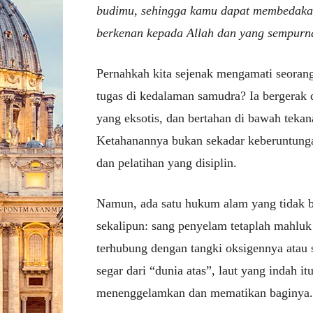
budimu, sehingga kamu dapat membedakan
berkenan kepada Allah dan yang sempurn
Pernahkah kita sejenak mengamati seoran
tugas di kedalaman samudra? Ia bergerak d
yang eksotis, dan bertahan di bawah teka
Ketahanannya bukan sekadar keberuntungan
dan pelatihan yang disiplin.
Namun, ada satu hukum alam yang tidak bi
sekalipun: sang penyelam tetaplah mahluk 
terhubung dengan tangki oksigennya atau
segar dari “dunia atas”, laut yang indah i
menenggelamkan dan mematikan baginya.