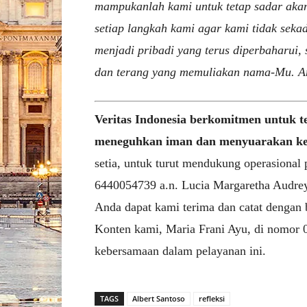
mampukanlah kami untuk tetap sadar akan
setiap langkah kami agar kami tidak seka
menjadi pribadi yang terus diperbaharui
dan terang yang memuliakan nama-Mu. A
Veritas Indonesia berkomitmen untuk t
meneguhkan iman dan menyuarakan ke
setia, untuk turut mendukung operasional
6440054739 a.n. Lucia Margaretha Audrey 
Anda dapat kami terima dan catat dengan 
Konten kami, Maria Frani Ayu, di nomor 
kebersamaan dalam pelayanan ini.
TAGS
Albert Santoso
refleksi