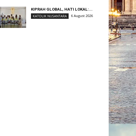
KIPRAH GLOBAL, HATI LOKAL:...
6 August 2026
KATOLIK NUSANTARA