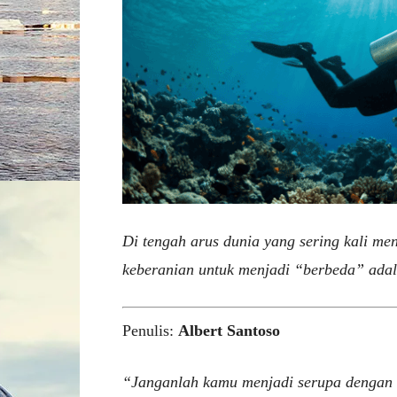
Di tengah arus dunia yang sering kali me
keberanian untuk menjadi “berbeda” adala
Penulis:
Albert Santoso
“Janganlah kamu menjadi serupa dengan d