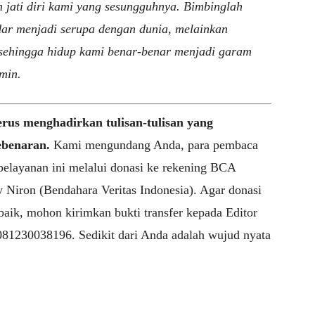
 jati diri kami yang sesungguhnya. Bimbinglah
dar menjadi serupa dengan dunia, melainkan
, sehingga hidup kami benar-benar menjadi garam
min.
erus menghadirkan tulisan-tulisan yang
benaran.
Kami mengundang Anda, para pembaca
 pelayanan ini melalui donasi ke rekening BCA
Niron (Bendahara Veritas Indonesia). Agar donasi
baik, mohon kirimkan bukti transfer kepada Editor
081230038196. Sedikit dari Anda adalah wujud nyata