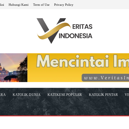
ksi
Hubungi Kami
Term of Use
Privacy Policy
ARA
KATOLIK DUNIA
KATEKESE POPULER
KATOLIK PINTAR
VE