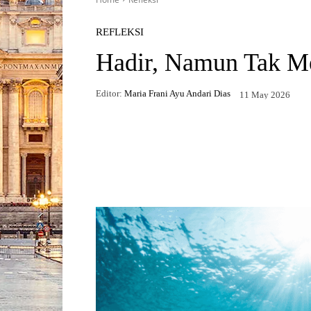
REFLEKSI
Hadir, Namun Tak M
Editor:
Maria Frani Ayu Andari Dias
11 May 2026
Facebook
X
WhatsApp
Telegr