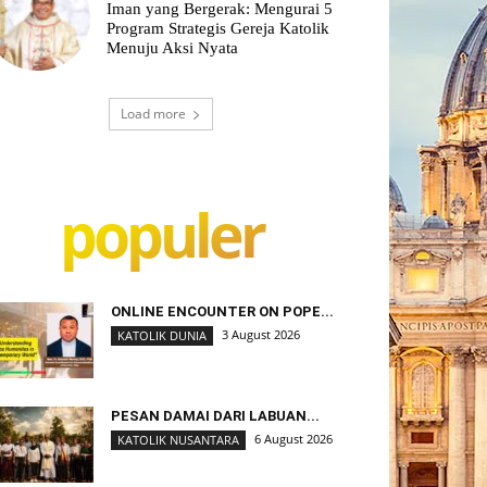
Iman yang Bergerak: Mengurai 5
Program Strategis Gereja Katolik
Menuju Aksi Nyata
Load more
populer
ONLINE ENCOUNTER ON POPE...
3 August 2026
KATOLIK DUNIA
PESAN DAMAI DARI LABUAN...
6 August 2026
KATOLIK NUSANTARA