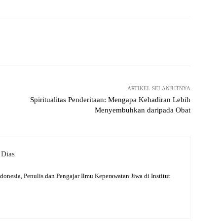
WhatsApp
Telegram
ARTIKEL SELANJUTNYA
Spiritualitas Penderitaan: Mengapa Kehadiran Lebih
Menyembuhkan daripada Obat
 Dias
ndonesia, Penulis dan Pengajar Ilmu Keperawatan Jiwa di Institut