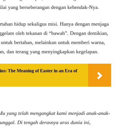
nilai yang berseberangan dengan kehendak-Nya.
ertahan hidup sekaligus misi. Hanya dengan menjaga
enggelam oleh tekanan di “bawah”. Dengan demikian,
ar untuk bertahan, melainkan untuk memberi warna,
n, dan terang yang menyingkapkan kegelapan.
ins: The Meaning of Easter in an Era of
-Mu yang telah mengangkat kami menjadi anak-anak-
nggal. Di tengah derasnya arus dunia ini,