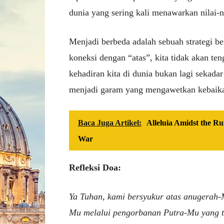
dunia yang sering kali menawarkan nilai-
Menjadi berbeda adalah sebuah strategi b
koneksi dengan “atas”, kita tidak akan t
kehadiran kita di dunia bukan lagi sekad
menjadi garam yang mengawetkan kebaika
Baca Juga Artikel:
Alleluia Amidst the Ru
War
Refleksi Doa:
Ya Tuhan, kami bersyukur atas anugerah
Mu melalui pengorbanan Putra-Mu yang tu