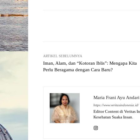
Facebook
X
Share
ARTIKEL SEBELUMNYA
Iman, Alam, dan “Kotoran Iblis”: Mengapa Kita
Perlu Beragama dengan Cara Baru?
Maria Frani Ayu Andari
https://www.veritasindonesia.id/
Editor Content di Veritas I
Kesehatan Suaka Insan.