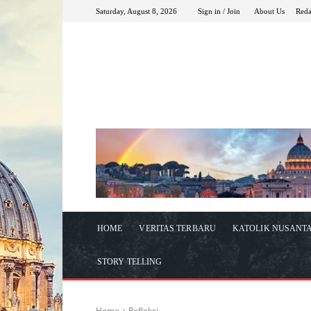
Saturday, August 8, 2026
Sign in / Join
About Us
Reda
HOME
VERITAS TERBARU
KATOLIK NUSANT
STORY TELLING
Home
Refleksi