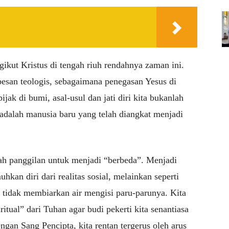
gikut Kristus di tengah riuh rendahnya zaman ini.
-pesan teologis, sebagaimana penegasan Yesus di
jak di bumi, asal-usul dan jati diri kita bukanlah
a adalah manusia baru yang telah diangkat menjadi
uah panggilan untuk menjadi “berbeda”. Menjadi
hkan diri dari realitas sosial, melainkan seperti
n tidak membiarkan air mengisi paru-parunya. Kita
ual” dari Tuhan agar budi pekerti kita senantiasa
ngan Sang Pencipta, kita rentan tergerus oleh arus