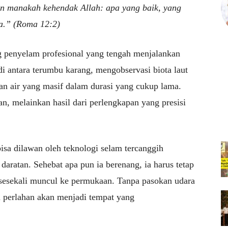
 manakah kehendak Allah: apa yang baik, yang
a.” (Roma 12:2)
g penyelam profesional yang tengah menjalankan
i antara terumbu karang, mengobservasi biota laut
nan air yang masif dalam durasi yang cukup lama.
, melainkan hasil dari perlengkapan yang presisi
sa dilawan oleh teknologi selam tercanggih
daratan. Sehebat apa pun ia berenang, ia harus tetap
 sesekali muncul ke permukaan. Tanpa pasokan udara
tu perlahan akan menjadi tempat yang