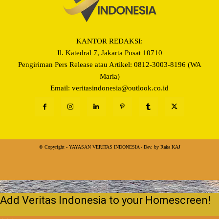
KANTOR REDAKSI:
Jl. Katedral 7, Jakarta Pusat 10710
Pengiriman Pers Release atau Artikel: 0812-3003-8196 (WA
Maria)
Email: veritasindonesia@outlook.co.id
© Copyright - YAYASAN VERITAS INDONESIA - Dev. by Raka KAJ
About Us
Redaksi
Hubungi Kami
Term Of Use
Privacy Pol
Add Veritas Indonesia to your Homescreen!