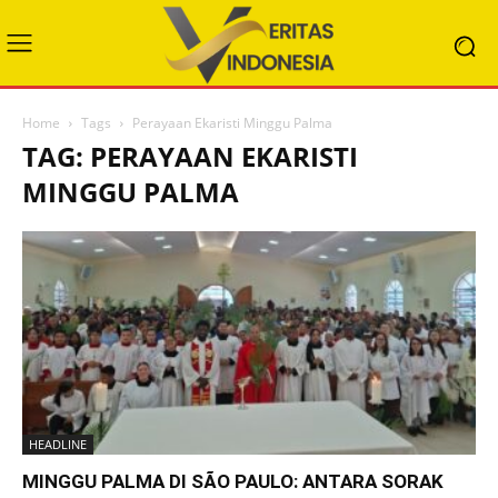
Home
Tags
Perayaan Ekaristi Minggu Palma
TAG: PERAYAAN EKARISTI
MINGGU PALMA
HEADLINE
MINGGU PALMA DI SÃO PAULO: ANTARA SORAK