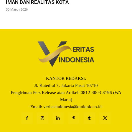
IMAN DAN REALITAS KOTA
30 March 2026
KANTOR REDAKSI:
Jl. Katedral 7, Jakarta Pusat 10710
Pengiriman Pers Release atau Artikel: 0812-3003-8196 (WA
Maria)
Email: veritasindonesia@outlook.co.id