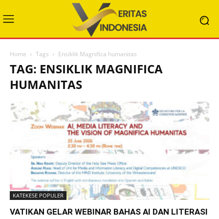
Home
Tags
Ensiklik Magnifica humanitas
TAG: ENSIKLIK MAGNIFICA
HUMANITAS
KATEKESE POPULER
VATIKAN GELAR WEBINAR BAHAS AI DAN LITERASI