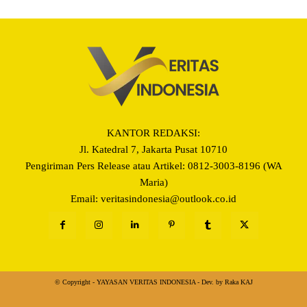
KANTOR REDAKSI:
Jl. Katedral 7, Jakarta Pusat 10710
Pengiriman Pers Release atau Artikel: 0812-3003-8196 (WA
Maria)
Email: veritasindonesia@outlook.co.id
© Copyright - YAYASAN VERITAS INDONESIA - Dev. by Raka KAJ