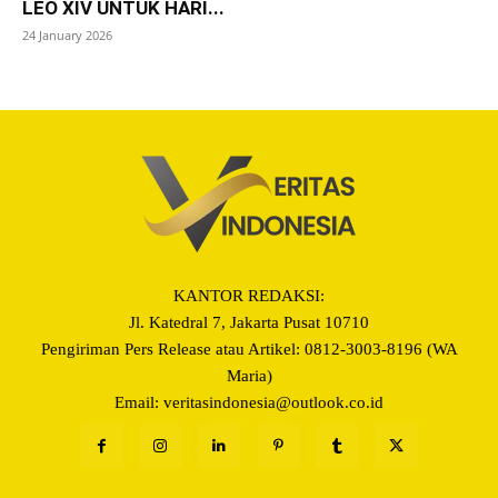
LEO XIV UNTUK HARI...
24 January 2026
KANTOR REDAKSI:
Jl. Katedral 7, Jakarta Pusat 10710
Pengiriman Pers Release atau Artikel: 0812-3003-8196 (WA
Maria)
Email: veritasindonesia@outlook.co.id