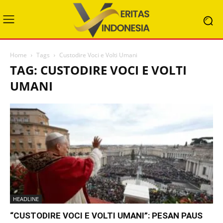
Home
Tags
Custodire Voci e Volti Umani
TAG: CUSTODIRE VOCI E VOLTI
UMANI
HEADLINE
“CUSTODIRE VOCI E VOLTI UMANI”: PESAN PAUS