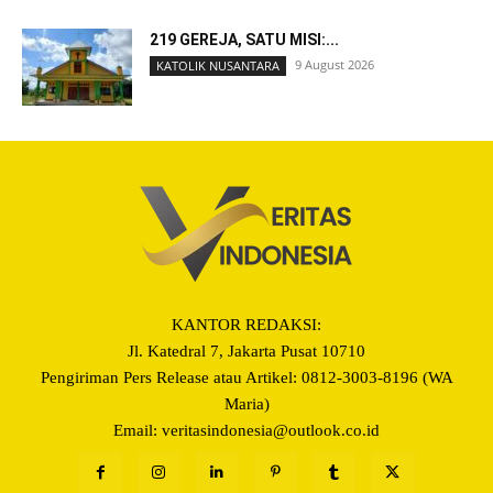
219 GEREJA, SATU MISI:...
9 August 2026
KATOLIK NUSANTARA
KANTOR REDAKSI:
Jl. Katedral 7, Jakarta Pusat 10710
Pengiriman Pers Release atau Artikel: 0812-3003-8196 (WA
Maria)
Email: veritasindonesia@outlook.co.id