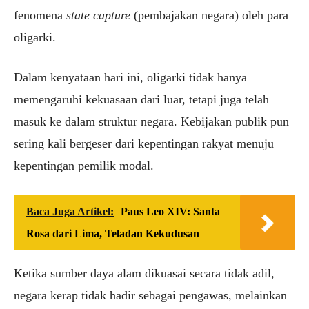
fenomena
state capture
(pembajakan negara) oleh para
oligarki.
Dalam kenyataan hari ini, oligarki tidak hanya
memengaruhi kekuasaan dari luar, tetapi juga telah
masuk ke dalam struktur negara. Kebijakan publik pun
sering kali bergeser dari kepentingan rakyat menuju
kepentingan pemilik modal.
Baca Juga Artikel:
Paus Leo XIV: Santa
Rosa dari Lima, Teladan Kekudusan
Ketika sumber daya alam dikuasai secara tidak adil,
negara kerap tidak hadir sebagai pengawas, melainkan