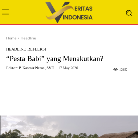
Home
Headline
HEADLINE
REFLEKSI
“Pesta Babi” yang Menakutkan?
Editor:
P. Kasmir Nema, SVD
17 May 2026
126
K
Facebook
X
WhatsApp
Telegram