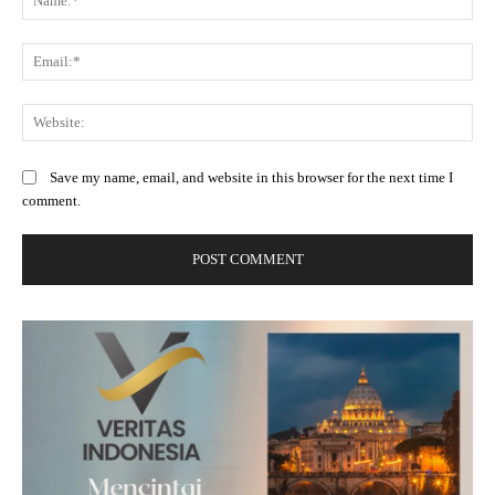
Ema
Web
Save my name, email, and website in this browser for the next time I
comment.