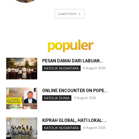
Load more
populer
PESAN DAMAI DARI LABUAN...
6 August 2026
KATOLIK NUSANTARA
ONLINE ENCOUNTER ON POPE...
3 August 2026
KATOLIK DUNIA
KIPRAH GLOBAL, HATI LOKAL:...
6 August 2026
KATOLIK NUSANTARA