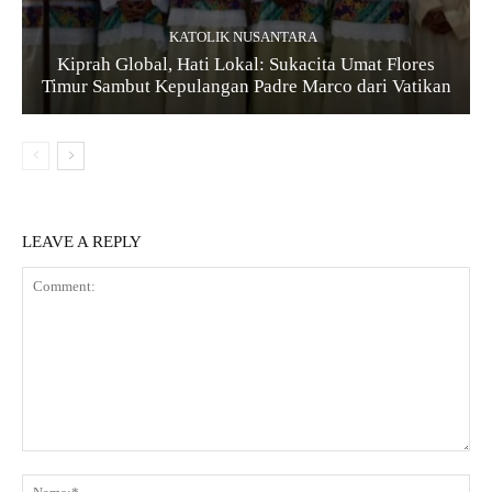
KATOLIK NUSANTARA
Kiprah Global, Hati Lokal: Sukacita Umat Flores
Timur Sambut Kepulangan Padre Marco dari Vatikan
LEAVE A REPLY
Comment:
Na