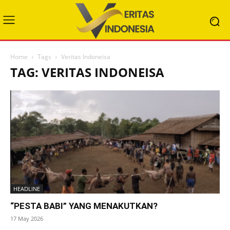
Home
Tags
Veritas Indoneisa
TAG: VERITAS INDONEISA
HEADLINE
“PESTA BABI” YANG MENAKUTKAN?
17 May 2026