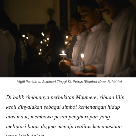
Vigili Paskah di Seminari Tinggi St. Petrus Ritapiret (Doc. Fr. Valdo)
Di balik rimbunnya perbukitan Maumere, ribuan lilin
kecil dinyalakan sebagai simbol kemenangan hidup
atas maut, membawa pesan pengharapan yang
melintasi batas dogma menuju realitas kemanusiaan
yang lebih dalam.