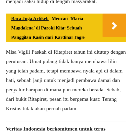
menjadi saksi hidup di tengah masyarakat.
Baca Juga Artikel:
Mencari 'Maria
Magdalena' di Paroki Kita: Sebuah
Panggilan Kasih dari Kardinal Tagle
Misa Vigili Paskah di Ritapiret tahun ini ditutup dengan
perutusan. Umat pulang tidak hanya membawa lilin
yang telah padam, tetapi membawa nyala api di dalam
hati, sebuah janji untuk menjadi pembawa damai dan
penyalur harapan di mana pun mereka berada. Sebab,
dari bukit Ritapiret, pesan itu bergema kuat: Terang
Kristus tidak akan pernah padam.
Veritas Indonesia berkomitmen untuk terus