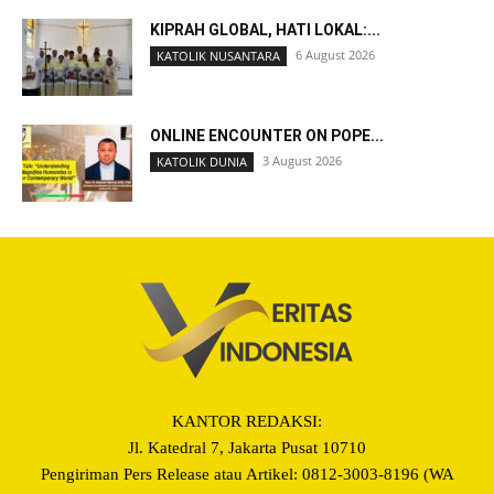
KIPRAH GLOBAL, HATI LOKAL:...
6 August 2026
KATOLIK NUSANTARA
ONLINE ENCOUNTER ON POPE...
3 August 2026
KATOLIK DUNIA
KANTOR REDAKSI:
Jl. Katedral 7, Jakarta Pusat 10710
Pengiriman Pers Release atau Artikel: 0812-3003-8196 (WA