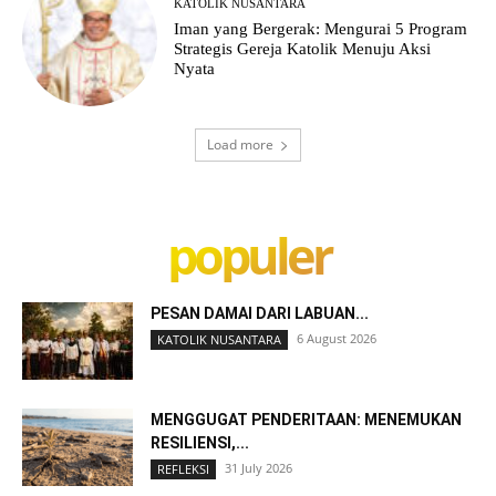
KATOLIK NUSANTARA
Iman yang Bergerak: Mengurai 5 Program
Strategis Gereja Katolik Menuju Aksi
Nyata
Load more
populer
PESAN DAMAI DARI LABUAN...
6 August 2026
KATOLIK NUSANTARA
MENGGUGAT PENDERITAAN: MENEMUKAN
RESILIENSI,...
31 July 2026
REFLEKSI