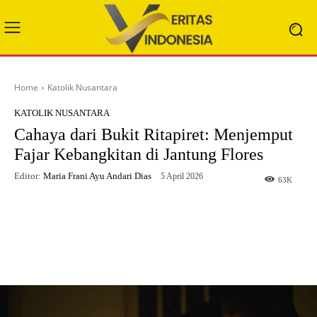
Home
Katolik Nusantara
KATOLIK NUSANTARA
Cahaya dari Bukit Ritapiret: Menjemput
Fajar Kebangkitan di Jantung Flores
Editor:
Maria Frani Ayu Andari Dias
5 April 2026
63
K
Facebook
X
WhatsApp
Telegram