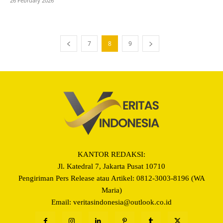
26 February 2026
7
8
9
KANTOR REDAKSI:
Jl. Katedral 7, Jakarta Pusat 10710
Pengiriman Pers Release atau Artikel: 0812-3003-8196 (WA
Maria)
Email: veritasindonesia@outlook.co.id