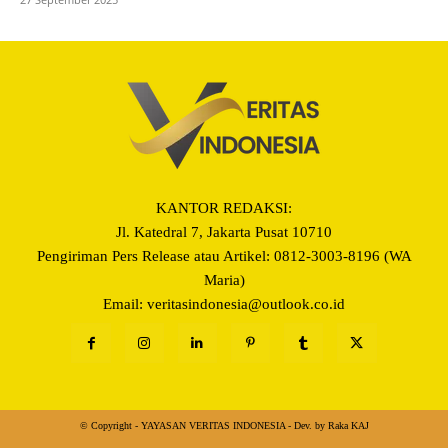
KANTOR REDAKSI:
Jl. Katedral 7, Jakarta Pusat 10710
Pengiriman Pers Release atau Artikel: 0812-3003-8196 (WA
Maria)
Email: veritasindonesia@outlook.co.id
© Copyright - YAYASAN VERITAS INDONESIA - Dev. by Raka KAJ