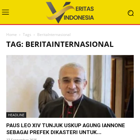
Home
Tags
BeritaInternasional
TAG: BERITAINTERNASIONAL
HEADLINE
PAUS LEO XIV TUNJUK USKUP AGUNG IANNONE
SEBAGAI PREFEK DIKASTERI UNTUK...
27 September 2025