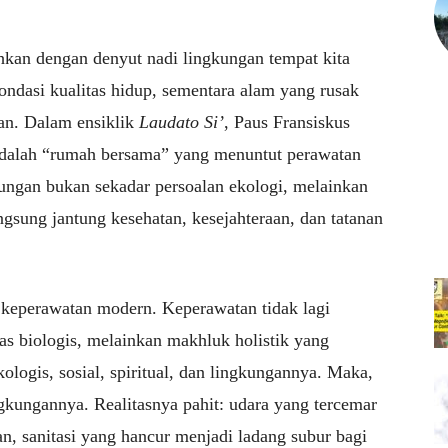
ahkan dengan denyut nadi lingkungan tempat kita
fondasi kualitas hidup, sementara alam yang rusak
tan. Dalam ensiklik
Laudato Si’
, Paus Fransiskus
dalah “rumah bersama” yang menuntut perawatan
ungan bukan sekadar persoalan ekologi, melainkan
sung jantung kesehatan, kesejahteraan, dan tatanan
 keperawatan modern. Keperawatan tidak lagi
s biologis, melainkan makhluk holistik yang
kologis, sosial, spiritual, dan lingkungannya. Maka,
gkungannya. Realitasnya pahit: udara yang tercemar
n, sanitasi yang hancur menjadi ladang subur bagi