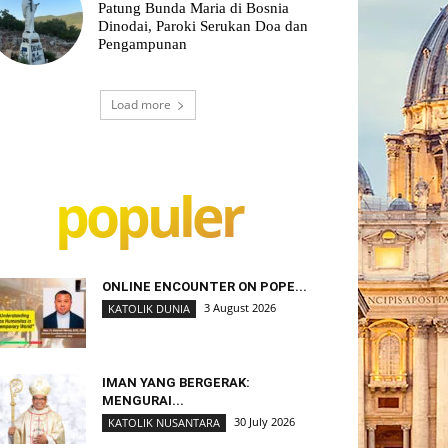
Patung Bunda Maria di Bosnia
Dinodai, Paroki Serukan Doa dan
Pengampunan
Load more
populer
ONLINE ENCOUNTER ON POPE...
3 August 2026
KATOLIK DUNIA
IMAN YANG BERGERAK:
MENGURAI...
30 July 2026
KATOLIK NUSANTARA