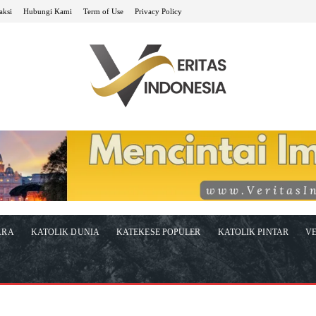
aksi
Hubungi Kami
Term of Use
Privacy Policy
ARA
KATOLIK DUNIA
KATEKESE POPULER
KATOLIK PINTAR
VE