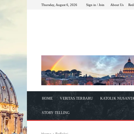
Thursday, August 6, 2026
Sign in / Join
About Us
Red
HOME
VERITAS TERBARU
KATOLIK NUSANT
STORY TELLING
Home
Refleksi