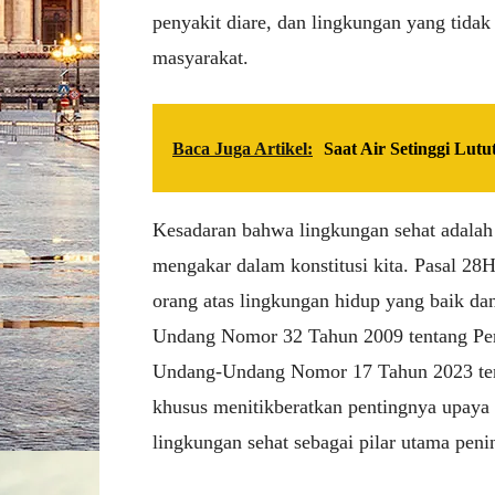
penyakit diare, dan lingkungan yang tid
masyarakat.
Baca Juga Artikel:
Saat Air Setinggi Lutu
Kesadaran bahwa lingkungan sehat adalah 
mengakar dalam konstitusi kita. Pasal 2
orang atas lingkungan hidup yang baik da
Undang Nomor 32 Tahun 2009 tentang Per
Undang-Undang Nomor 17 Tahun 2023 tent
khusus menitikberatkan pentingnya upaya 
lingkungan sehat sebagai pilar utama peni