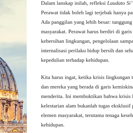
Dalam lanskap inilah, refleksi
Laudato Si’
Perawat tidak boleh lagi terjebak hanya pad
Ada panggilan yang lebih besar: tanggung
masyarakat. Perawat harus berdiri di gari
kebersihan lingkungan, pengelolaan sampah
internalisasi perilaku hidup bersih dan seh
kepedulian terhadap kehidupan.
Kita harus ingat, ketika krisis lingkungan 
dan mereka yang berada di garis kemiskin
menderita. Ini membuktikan bahwa krisis l
kelestarian alam bukanlah tugas eksklusif
elemen masyarakat, terutama tenaga kese
kehidupan.