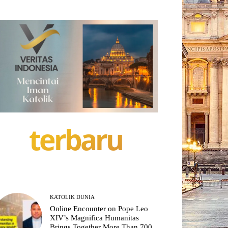
terbaru
KATOLIK DUNIA
Online Encounter on Pope Leo
XIV’s Magnifica Humanitas
Brings Together More Than 700