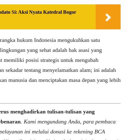
ato Si: Aksi Nyata Katedral Bogor
rangka hukum Indonesia mengukuhkan satu
lingkungan yang sehat adalah hak asasi yang
t memiliki posisi strategis untuk mengubah
n sekadar tentang menyelamatkan alam; ini adalah
kan manusia dan menciptakan masa depan yang lebih
erus menghadirkan tulisan-tulisan yang
ebenaran
.
Kami mengundang Anda, para pembaca
 pelayanan ini melalui donasi ke rekening BCA