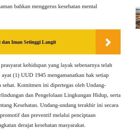
ak aman bahkan menggerus kesehatan mental
t dan Iman Setinggi Langit
prasyarat kehidupan yang layak sebenarnya telah
8H ayat (1) UUD 1945 mengamanatkan hak setiap
n sehat. Komitmen ini dipertegas oleh Undang-
lindungan dan Pengelolaan Lingkungan Hidup, serta
ang Kesehatan. Undang-undang terakhir ini secara
promotif dan preventif melalui penciptaan
ngkatan derajat kesehatan masyarakat.