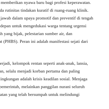
memberikan nyawa baru bagi profesi keperawatan.
a rutinitas tindakan kuratif di ruang-ruang klinik.
 jawab dalam upaya promotif dan preventif di tengah
s depan untuk mengedukasi warga tentang urgensi
 yang bijak, pelestarian sumber air, dan
at (PHBS). Peran ini adalah manifestasi sejati dari
terjadi, kelompok rentan seperti anak-anak, lansia,
an, selalu menjadi korban pertama dan paling
ingkungan adalah krisis keadilan sosial. Menjaga
 pemerintah, melainkan panggilan nurani seluruh
hatan yang telah bersumpah untuk melindungi