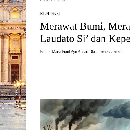
REFLEKSI
Merawat Bumi, Meraw
Laudato Si’ dan Kep
Editor:
Maria Frani Ayu Andari Dias
28 May 2026
Facebook
X
WhatsApp
Telegr