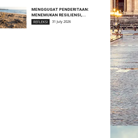
MENGGUGAT PENDERITAAN:
MENEMUKAN RESILIENSI,...
31 July 2026
REFLEKSI