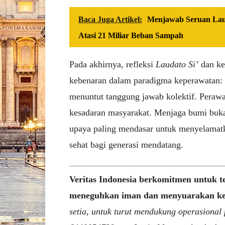
Baca Juga Artikel:
Menjawab Seruan Laud
Atasi 21 Miliar Beban Sampah
Pada akhirnya, refleksi
Laudato Si’
dan ke
kebenaran dalam paradigma keperawatan: 
menuntut tanggung jawab kolektif. Perawa
kesadaran masyarakat. Menjaga bumi buka
upaya paling mendasar untuk menyelamat
sehat bagi generasi mendatang.
Veritas Indonesia berkomitmen untuk t
meneguhkan iman dan menyuarakan k
setia, untuk turut mendukung operasional