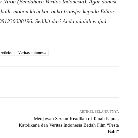
 Niron (Bendahara Veritas Indonesia). Agar donasi
baik, mohon kirimkan bukti transfer kepada Editor
081230038196. Sedikit dari Anda adalah wujud
refleksi
Veritas Indonesia
WhatsApp
Telegram
ARTIKEL SELANJUTNYA
Menjawab Seruan Keadilan di Tanah Papua,
Katolikana dan Veritas Indonesia Bedah Film “Pesta
Babi”