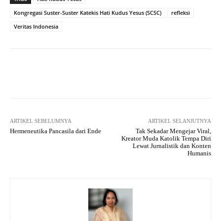
Kongregasi Suster-Suster Katekis Hati Kudus Yesus (SCSC)
refleksi
Veritas Indonesia
Facebook
X
WhatsApp
Tel
ARTIKEL SEBELUMNYA
ARTIKEL SELANJUTNYA
Hermeneutika Pancasila dari Ende
Tak Sekadar Mengejar Viral,
Kreator Muda Katolik Tempa Diri
Lewat Jurnalistik dan Konten
Humanis