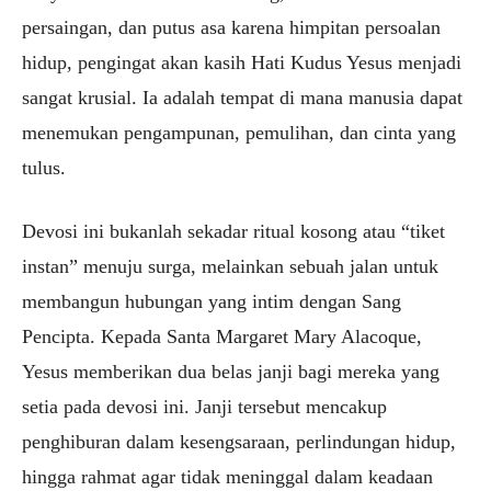
persaingan, dan putus asa karena himpitan persoalan
hidup, pengingat akan kasih Hati Kudus Yesus menjadi
sangat krusial. Ia adalah tempat di mana manusia dapat
menemukan pengampunan, pemulihan, dan cinta yang
tulus.
Devosi ini bukanlah sekadar ritual kosong atau “tiket
instan” menuju surga, melainkan sebuah jalan untuk
membangun hubungan yang intim dengan Sang
Pencipta. Kepada Santa Margaret Mary Alacoque,
Yesus memberikan dua belas janji bagi mereka yang
setia pada devosi ini. Janji tersebut mencakup
penghiburan dalam kesengsaraan, perlindungan hidup,
hingga rahmat agar tidak meninggal dalam keadaan