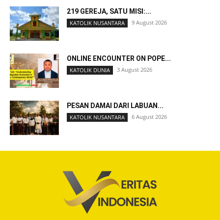
219 GEREJA, SATU MISI:...
9 August 2026
KATOLIK NUSANTARA
ONLINE ENCOUNTER ON POPE...
3 August 2026
KATOLIK DUNIA
PESAN DAMAI DARI LABUAN...
6 August 2026
KATOLIK NUSANTARA