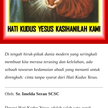
Di tengah hiruk-pikuk dunia modern yang seringkali
membuat kita merasa terasing dan kelelahan, ada
sebuah tawaran kedamaian abadi yang menanti untuk
direngkuh: cinta tanpa syarat dari Hati Kudus Yesus.
Oleh:
Sr. Imelda Seran SCSC
Devosi Hati Kudus Yesus adalah salah satu aspek