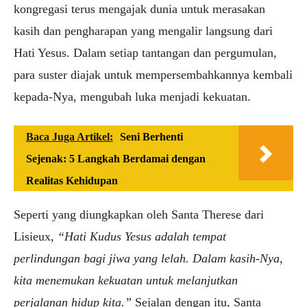
kongregasi terus mengajak dunia untuk merasakan
kasih dan pengharapan yang mengalir langsung dari
Hati Yesus. Dalam setiap tantangan dan pergumulan,
para suster diajak untuk mempersembahkannya kembali
kepada-Nya, mengubah luka menjadi kekuatan.
Baca Juga Artikel:
Seni Berhenti
Sejenak: 5 Langkah Berdamai dengan
Realitas Kehidupan
Seperti yang diungkapkan oleh Santa Therese dari
Lisieux,
“Hati Kudus Yesus adalah tempat
perlindungan bagi jiwa yang lelah. Dalam kasih-Nya,
kita menemukan kekuatan untuk melanjutkan
perjalanan hidup kita.”
Sejalan dengan itu, Santa