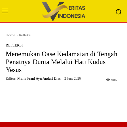
Home
Refleksi
REFLEKSI
Menemukan Oase Kedamaian di Tengah
Penatnya Dunia Melalui Hati Kudus
Yesus
Editor:
Maria Frani Ayu Andari Dias
2 June 2026
90
K
Facebook
X
WhatsApp
Telegram