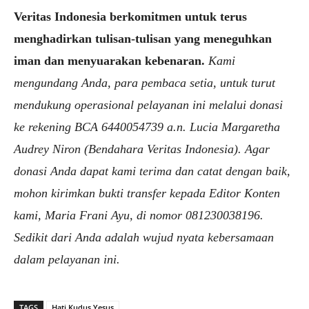
Veritas Indonesia berkomitmen untuk terus
menghadirkan tulisan-tulisan yang meneguhkan
iman dan menyuarakan kebenaran.
Kami
mengundang Anda, para pembaca setia, untuk turut
mendukung operasional pelayanan ini melalui donasi
ke rekening BCA 6440054739 a.n. Lucia Margaretha
Audrey Niron (Bendahara Veritas Indonesia). Agar
donasi Anda dapat kami terima dan catat dengan baik,
mohon kirimkan bukti transfer kepada Editor Konten
kami, Maria Frani Ayu, di nomor 081230038196.
Sedikit dari Anda adalah wujud nyata kebersamaan
dalam pelayanan ini.
TAGS
Hati Kudus Yesus