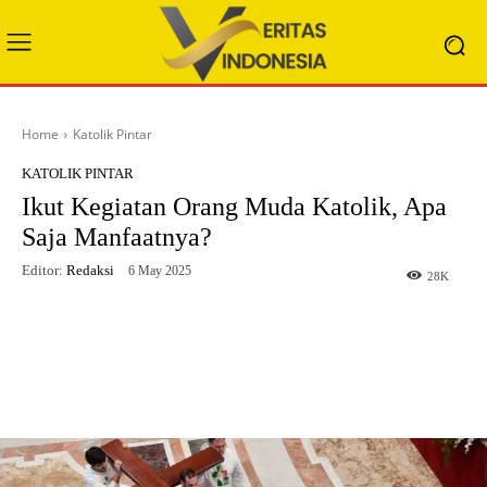
Home
Katolik Pintar
KATOLIK PINTAR
Ikut Kegiatan Orang Muda Katolik, Apa
Saja Manfaatnya?
Editor:
Redaksi
6 May 2025
28
K
Facebook
X
WhatsApp
Telegram