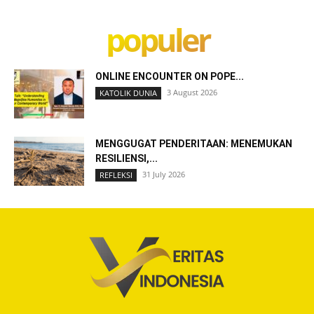
populer
ONLINE ENCOUNTER ON POPE...
3 August 2026
KATOLIK DUNIA
MENGGUGAT PENDERITAAN: MENEMUKAN
RESILIENSI,...
31 July 2026
REFLEKSI