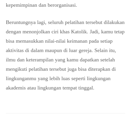
kepemimpinan dan berorganisasi.
Beruntungnya lagi, seluruh pelatihan tersebut dilakukan
dengan menonjolkan ciri khas Katolik. Jadi, kamu tetap
bisa memasukkan nilai-nilai keimanan pada setiap
aktivitas di dalam maupun di luar gereja. Selain itu,
ilmu dan keterampilan yang kamu dapatkan setelah
mengikuti pelatihan tersebut juga bisa diterapkan di
lingkunganmu yang lebih luas seperti lingkungan
akademis atau lingkungan tempat tinggal.
Facebook
X
WhatsApp
Tel