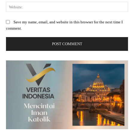
Web
Save my name, email, and website in this browser for the next time I
comment.