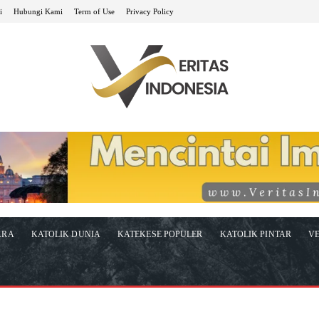
i
Hubungi Kami
Term of Use
Privacy Policy
ARA
KATOLIK DUNIA
KATEKESE POPULER
KATOLIK PINTAR
VE