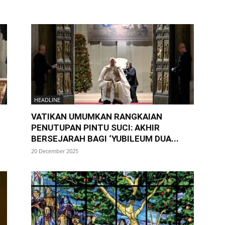
HEADLINE
VATIKAN UMUMKAN RANGKAIAN
PENUTUPAN PINTU SUCI: AKHIR
BERSEJARAH BAGI ‘YUBILEUM DUA...
20 December 2025