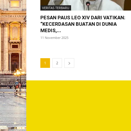
VERITAS TERBARU
PESAN PAUS LEO XIV DARI VATIKAN:
“KECERDASAN BUATAN DI DUNIA
MEDIS,...
11 November 2025
1
2