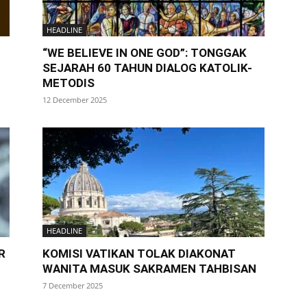
HEADLINE
“WE BELIEVE IN ONE GOD”: TONGGAK
SEJARAH 60 TAHUN DIALOG KATOLIK-
METODIS
12 December 2025
HEADLINE
R
KOMISI VATIKAN TOLAK DIAKONAT
WANITA MASUK SAKRAMEN TAHBISAN
7 December 2025