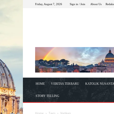
Friday, August 7, 2026
Sign in / Join
About Us
Redaks
HOME
VERITAS TERBARU
KATOLIK NUSANT
STORY TELLING
Home
Tags
Vatikan