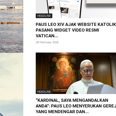
HEADLINE
PAUS LEO XIV AJAK WEBSITE KATOLIK
PASANG WIDGET VIDEO RESMI
VATICAN...
28 February 2026
HEADLINE
“KARDINAL, SAYA MENGANDALKAN
ANDA”: PAUS LEO MENYERUKAN GERE
YANG MENDENGAR DAN...