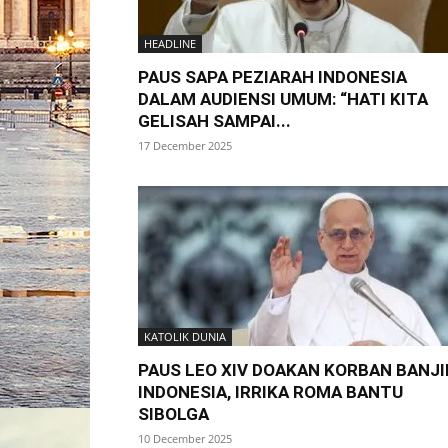
HEADLINE
PAUS SAPA PEZIARAH INDONESIA
DALAM AUDIENSI UMUM: “HATI KITA
GELISAH SAMPAI...
17 December 2025
KATOLIK DUNIA
PAUS LEO XIV DOAKAN KORBAN BANJI
INDONESIA, IRRIKA ROMA BANTU
SIBOLGA
10 December 2025