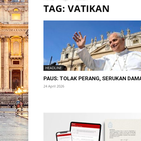
TAG: VATIKAN
HEADLINE
PAUS: TOLAK PERANG, SERUKAN DAM
24 April 2026