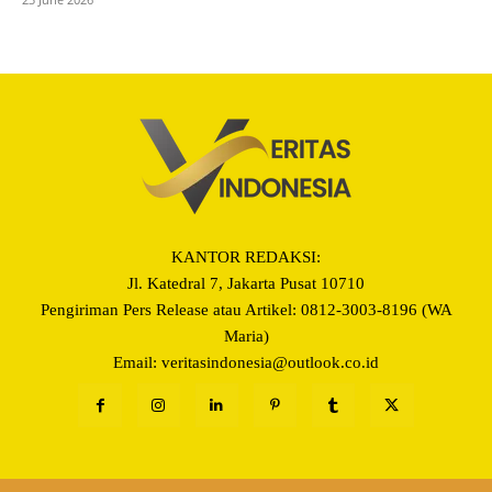
KANTOR REDAKSI:
Jl. Katedral 7, Jakarta Pusat 10710
Pengiriman Pers Release atau Artikel: 0812-3003-8196 (WA
Maria)
Email: veritasindonesia@outlook.co.id