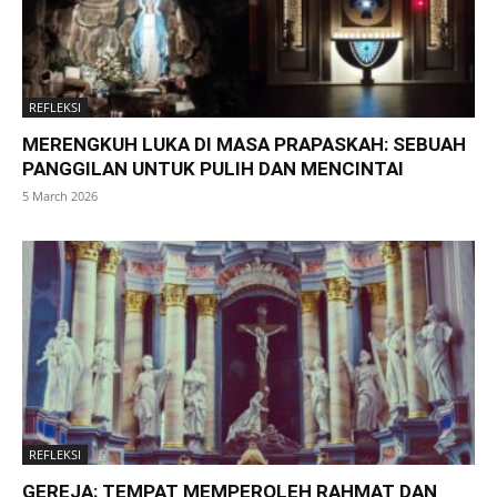
REFLEKSI
MERENGKUH LUKA DI MASA PRAPASKAH: SEBUAH
PANGGILAN UNTUK PULIH DAN MENCINTAI
5 March 2026
REFLEKSI
GEREJA: TEMPAT MEMPEROLEH RAHMAT DAN