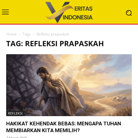
Home
Tags
Refleksi prapaskah
TAG: REFLEKSI PRAPASKAH
REFLEKSI
HAKIKAT KEHENDAK BEBAS: MENGAPA TUHAN
MEMBIARKAN KITA MEMILIH?
7 March 2026