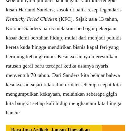
sebelumnya luput dari pandangan. Mari kita tengok
kisah Harland Sanders, sosok di balik resep legendaris
Kentucky Fried Chicken
(KFC). Sejak usia 13 tahun,
Kolonel Sanders harus melakoni berbagai pekerjaan
kasar demi bertahan hidup, mulai dari menjadi pelukis
kereta kuda hingga mendirikan bisnis kapal feri yang
berujung kebangkrutan. Kesuksesannya meresmikan
ratusan gerai baru tercapai ketika usianya nyaris
menyentuh 70 tahun. Dari Sanders kita belajar bahwa
kesuksesan sejati tidak diukur dari seberapa cepat kita
mengumpulkan kekayaan, melainkan seberapa gigih
kita bangkit setiap kali hidup menghantam kita hingga
hancur.
Baca Juga Artikel:
Jangan Tinggalkan