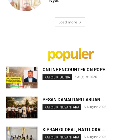
Nyata
Load more
populer
ONLINE ENCOUNTER ON POPE...
3 August 2026
KATOLIK DUNIA
PESAN DAMAI DARI LABUAN...
6 August 2026
KATOLIK NUSANTARA
KIPRAH GLOBAL, HATI LOKAL:...
6 August 2026
KATOLIK NUSANTARA