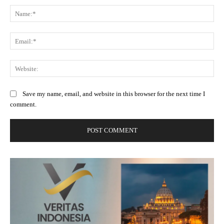
Na
Ema
Web
Save my name, email, and website in this browser for the next time I
comment.