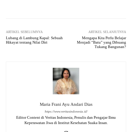
Facebook
X
WhatsApp
Tel
ARTIKEL SEBELUMNYA
ARTIKEL SELANJUTNYA
Lubang di Lambung Kapal: Sebuah
Mengapa Kita Perlu Belajar
Hikayat tentang Nilai Diri
Menjadi “Batu” yang Dibuang
Tukang Bangunan?
Maria Frani Ayu Andari Dias
https://www.veritasindonesia.id/
Editor Content di Veritas Indonesia, Penulis dan Pengajar Ilmu
Keperawatan Jiwa di Institut Kesehatan Suaka Insan.