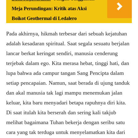
Meja Perundingan: Kritik atas Aksi
Boikot Geothermal di Ledalero
Pada akhirnya, hikmah terbesar dari sebuah kejatuhan
adalah kesadaran spiritual. Saat segala sesuatu berjalan
lancar berkat keringat sendiri, manusia cenderung
terjebak dalam ego. Kita merasa hebat, tinggi hati, dan
lupa bahwa ada campur tangan Sang Pencipta dalam
setiap pencapaian. Namun, saat berada di ujung tanduk
dan akal manusia tak lagi mampu menemukan jalan
keluar, kita baru menyadari betapa rapuhnya diri kita.
Di saat itulah kita berserah dan sering kali takjub
melihat bagaimana Tuhan bekerja dengan seribu satu
cara yang tak terduga untuk menyelamatkan kita dari