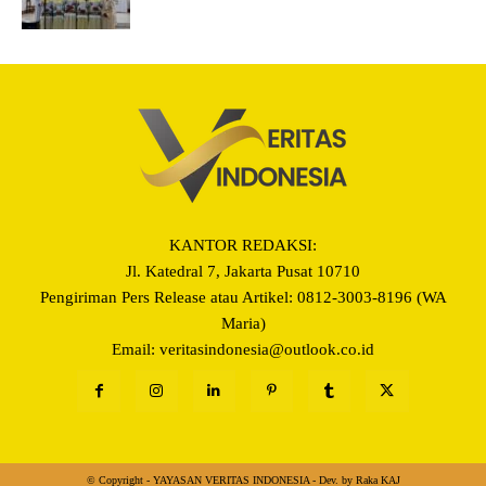
KANTOR REDAKSI:
Jl. Katedral 7, Jakarta Pusat 10710
Pengiriman Pers Release atau Artikel: 0812-3003-8196 (WA
Maria)
Email: veritasindonesia@outlook.co.id
© Copyright - YAYASAN VERITAS INDONESIA - Dev. by Raka KAJ