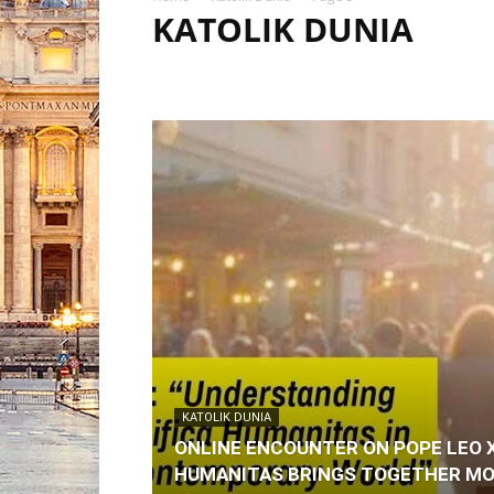
KATOLIK DUNIA
HEADLINE
KATEKESE POPULER
KATOLIK DUNIA
STORY TELLING
VERITAS ENGLISH
VERITAS TERB
KATOLIK DUNIA
ONLINE ENCOUNTER ON POPE LEO X
HUMANITAS BRINGS TOGETHER MO