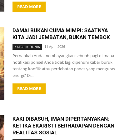
READ MORE
DAMAI BUKAN CUMA MIMPI: SAATNYA
KITA JADI JEMBATAN, BUKAN TEMBOK
11 April 2026
KATOLIK DUNIA
Pernahkah Anda membayangkan sebuah pagi di mana
notifikasi ponsel Anda tidak lagi dipenuhi kabar buruk
tentang konflik atau perdebatan panas yang menguras
energi? Di...
READ MORE
KAKI DIBASUH, IMAN DIPERTANYAKAN:
KETIKA EKARISTI BERHADAPAN DENGAN
REALITAS SOSIAL