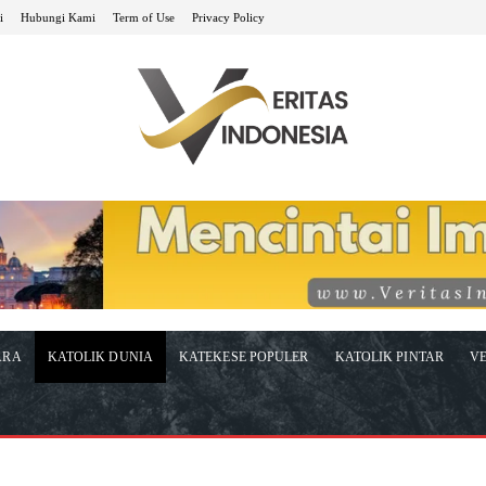
i
Hubungi Kami
Term of Use
Privacy Policy
ARA
KATOLIK DUNIA
KATEKESE POPULER
KATOLIK PINTAR
VE