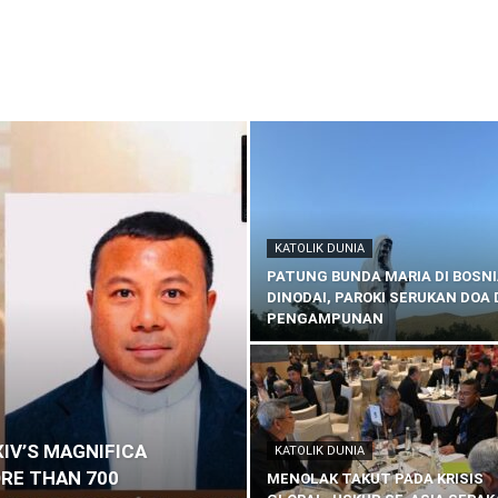
KATOLIK NUSANTARA
KATOLIK PINTAR
REFLEKSI
SOSOK
ARU
KATOLIK DUNIA
PATUNG BUNDA MARIA DI BOSN
DINODAI, PAROKI SERUKAN DOA
PENGAMPUNAN
IV’S MAGNIFICA
KATOLIK DUNIA
RE THAN 700
MENOLAK TAKUT PADA KRISIS