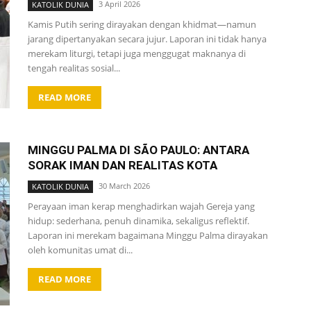
3 April 2026
KATOLIK DUNIA
Kamis Putih sering dirayakan dengan khidmat—namun
jarang dipertanyakan secara jujur. Laporan ini tidak hanya
merekam liturgi, tetapi juga menggugat maknanya di
tengah realitas sosial...
READ MORE
MINGGU PALMA DI SÃO PAULO: ANTARA
SORAK IMAN DAN REALITAS KOTA
30 March 2026
KATOLIK DUNIA
Perayaan iman kerap menghadirkan wajah Gereja yang
hidup: sederhana, penuh dinamika, sekaligus reflektif.
Laporan ini merekam bagaimana Minggu Palma dirayakan
oleh komunitas umat di...
READ MORE