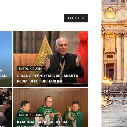
LATEST
KATOLIK DUNIA
IA
 DAN
SIDANG PLENO FABC XII JAKARTA
RESMI DITUTUP HARI INI
KATOLIK DUNIA
KARDINAL DAVID: SEBELUM