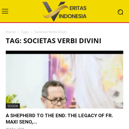
Home
Tags
Societas Verbi Divini
TAG: SOCIETAS VERBI DIVINI
SOSOK
A SHEPHERD TO THE END: THE LEGACY OF FR.
MAXI SENO,...
30 May 2026