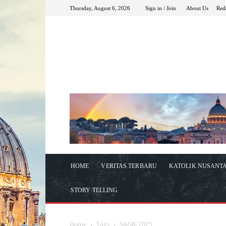
Thursday, August 6, 2026
Sign in / Join
About Us
Red
HOME
VERITAS TERBARU
KATOLIK NUSANT
STORY TELLING
Home
Tags
SAGKi 2025