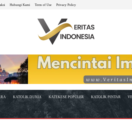
aksi
Hubungi Kami
Term of Use
Privacy Policy
ARA
KATOLIK DUNIA
KATEKESE POPULER
KATOLIK PINTAR
VE