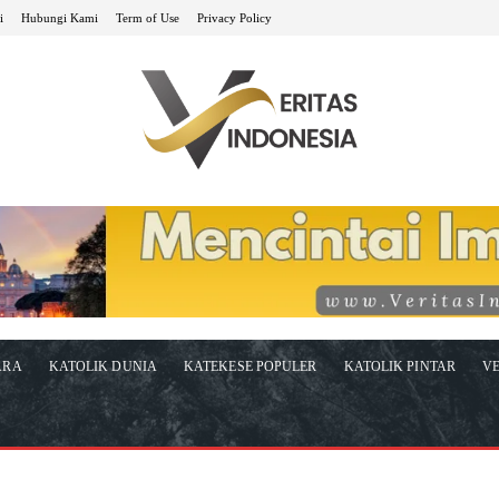
i
Hubungi Kami
Term of Use
Privacy Policy
ARA
KATOLIK DUNIA
KATEKESE POPULER
KATOLIK PINTAR
VE