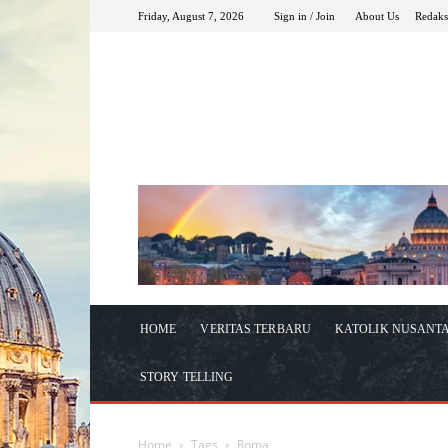
Friday, August 7, 2026
Sign in / Join
About Us
Redaks
HOME
VERITAS TERBARU
KATOLIK NUSANT
STORY TELLING
Home
Tags
Roma