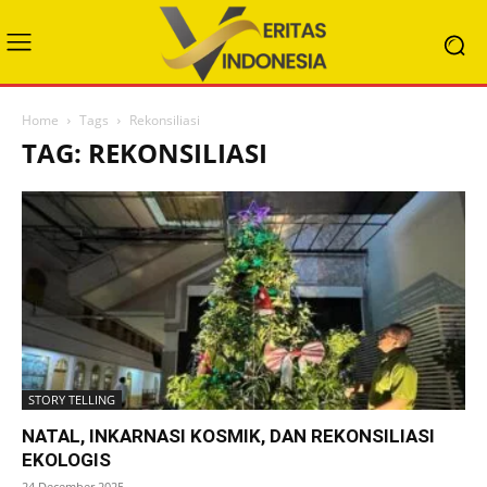
Home
Tags
Rekonsiliasi
TAG: REKONSILIASI
STORY TELLING
NATAL, INKARNASI KOSMIK, DAN REKONSILIASI
EKOLOGIS
24 December 2025