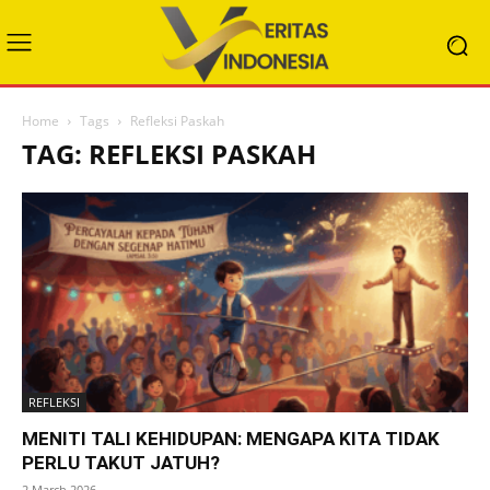
Home
Tags
Refleksi Paskah
TAG: REFLEKSI PASKAH
REFLEKSI
MENITI TALI KEHIDUPAN: MENGAPA KITA TIDAK
PERLU TAKUT JATUH?
2 March 2026