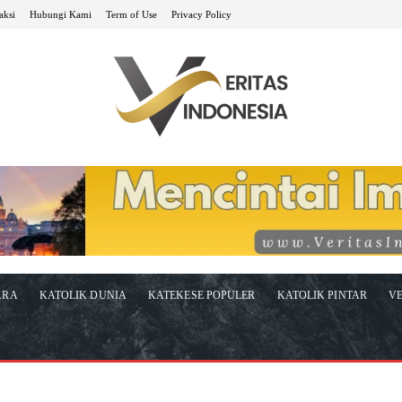
aksi
Hubungi Kami
Term of Use
Privacy Policy
ARA
KATOLIK DUNIA
KATEKESE POPULER
KATOLIK PINTAR
VE