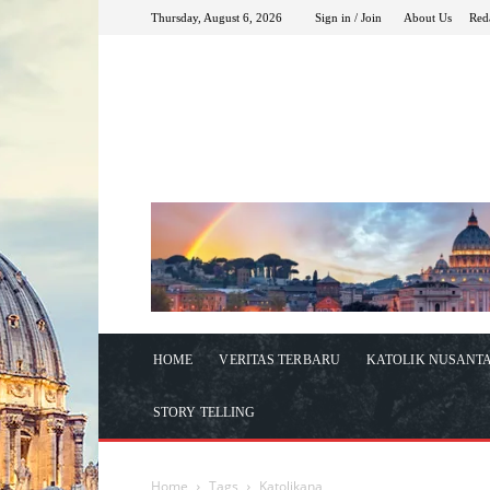
Thursday, August 6, 2026
Sign in / Join
About Us
Red
HOME
VERITAS TERBARU
KATOLIK NUSANT
STORY TELLING
Home
Tags
Katolikana