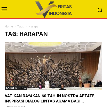
Home
Tags
Harapan
TAG: HARAPAN
KATOLIK DUNIA
VATIKAN RAYAKAN 60 TAHUN NOSTRA AETATE,
INSPIRASI DIALOG LINTAS AGAMA BAGI...
5 November 2025