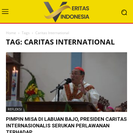
Home
Tags
Caritas International
TAG: CARITAS INTERNATIONAL
REFLEKSI
PIMPIN MISA DI LABUAN BAJO, PRESIDEN CARITAS
INTERNASIONALIS SERUKAN PERLAWANAN
TERHADAP...